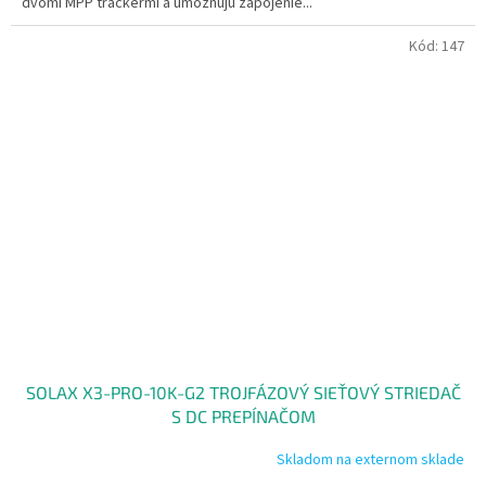
dvomi MPP trackermi a umožňujú zapojenie...
Kód:
147
SOLAX X3-PRO-10K-G2 TROJFÁZOVÝ SIEŤOVÝ STRIEDAČ
S DC PREPÍNAČOM
Skladom na externom sklade