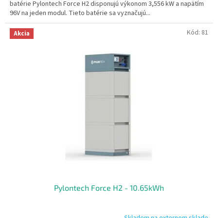
batérie Pylontech Force H2 disponujú výkonom 3,556 kW a napätím
96V na jeden modul. Tieto batérie sa vyznačujú...
Kód:
81
Akcia
Pylontech Force H2 - 10.65kWh