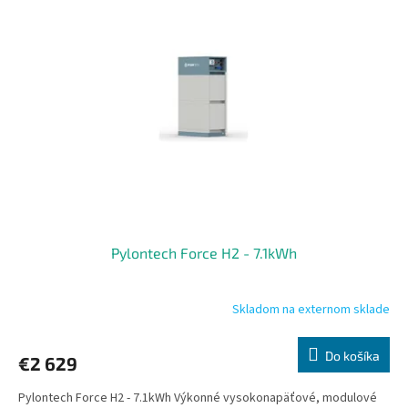
Pylontech Force H2 - 7.1kWh
Skladom na externom sklade
Do košíka
€2 629
Pylontech Force H2 - 7.1kWh Výkonné vysokonapäťové, modulové