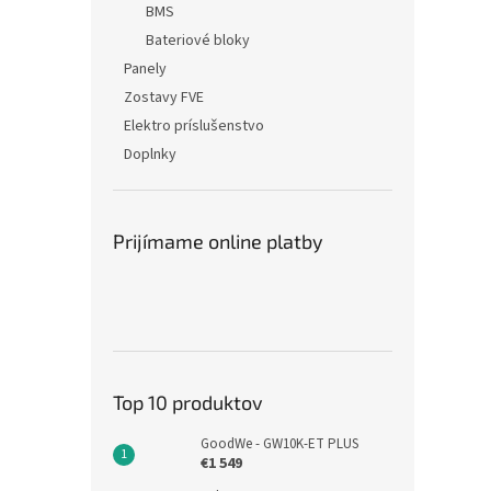
BMS
Bateriové bloky
Panely
Zostavy FVE
Elektro príslušenstvo
Doplnky
Prijímame online platby
Top 10 produktov
GoodWe - GW10K-ET PLUS
€1 549