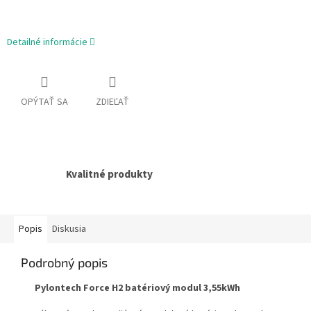
Detailné informácie
OPÝTAŤ SA
ZDIEĽAŤ
Kvalitné produkty
Popis
Diskusia
Podrobný popis
Pylontech Force H2 batériový modul 3,55kWh